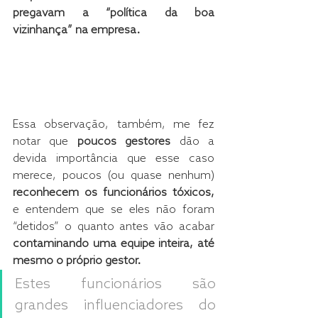
pregavam a “política da boa 
vizinhança” na empresa.
Essa observação, também, me fez 
notar que 
poucos gestores
 dão a 
devida importância que esse caso 
merece, poucos (ou quase nenhum) 
reconhecem os funcionários tóxicos,
e entendem que se eles não foram 
“detidos” o quanto antes vão acabar 
contaminando uma equipe inteira, até 
mesmo o próprio gestor.
Estes funcionários são 
grandes influenciadores do 