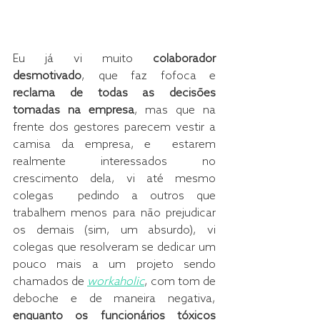
Eu já vi muito 
colaborador 
desmotivado
, que faz fofoca e 
reclama de todas as decisões 
tomadas na empresa
, mas que na 
frente dos gestores parecem vestir a 
camisa da empresa, e  estarem 
realmente interessados no 
crescimento dela, vi até mesmo 
colegas  pedindo a outros que 
trabalhem menos para não prejudicar 
os demais (sim, um absurdo), vi 
colegas que resolveram se dedicar um 
pouco mais a um projeto sendo 
chamados de
workaholic
, com tom de 
deboche e de maneira negativa, 
enquanto os funcionários tóxicos 