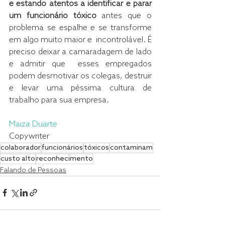
e estando atentos a identificar e parar 
um funcionário tóxico
 antes que o 
problema se espalhe e se transforme 
em algo muito maior e  incontrolável. É 
preciso deixar a camaradagem de lado 
e admitir que  esses empregados 
podem desmotivar os colegas, destruir 
e levar uma péssima cultura de 
trabalho para sua empresa.
Maiza Duarte
Copywriter
colaborador
funcionários
tóxicos
contaminam
custo alto
reconhecimento
Falando de Pessoas