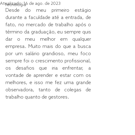
Atualizado:
16 de ago. de 2023
Tecnologia
Desde do meu primeiro estágio 
durante a faculdade até a entrada, de  
fato, no mercado de trabalho após o 
término da graduação, eu sempre quis 
dar o meu melhor em qualquer 
empresa. Muito mais do que a busca 
por um salário grandioso, meu foco 
sempre foi o crescimento profissional, 
os desafios que iria enfrentar, a 
vontade de aprender e estar com os  
melhores, e isso me fez uma grande 
observadora, tanto de colegas de 
trabalho quanto de gestores.