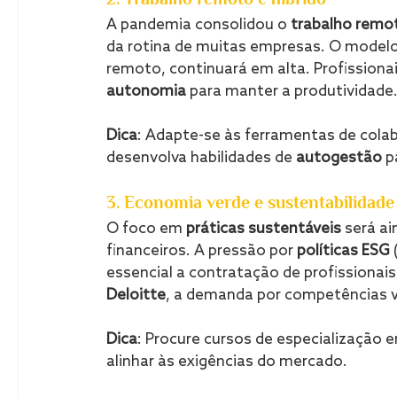
A pandemia consolidou o 
trabalho remo
da rotina de muitas empresas. O modelo 
remoto, continuará em alta. Profissionai
autonomia
 para manter a produtividade
Dica
: Adapte-se às ferramentas de col
desenvolva habilidades de 
autogestão
 p
3. Economia verde e sustentabilidade
O foco em 
práticas sustentáveis
 será a
financeiros. A pressão por 
políticas ESG
essencial a contratação de profissionai
Deloitte
, a demanda por competências v
Dica
: Procure cursos de especialização e
alinhar às exigências do mercado.