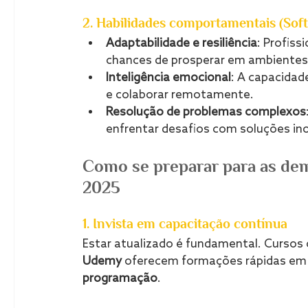
2. Habilidades comportamentais (Soft 
Adaptabilidade e resiliência
: Profis
chances de prosperar em ambientes
Inteligência emocional
: A capacidad
e colaborar remotamente.
Resolução de problemas complexos
enfrentar desafios com soluções in
Como se preparar para as de
2025
1. Invista em capacitação contínua
Estar atualizado é fundamental. Cursos
Udemy
 oferecem formações rápidas e
programação
.