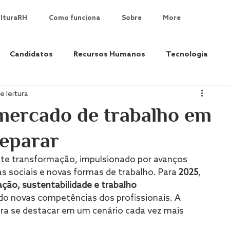
lturaRH
Como funciona
Sobre
More
Candidatos
Recursos Humanos
Tecnologia
e leitura
mercado de trabalho em
eparar
te transformação, impulsionado por avanços 
 sociais e novas formas de trabalho. Para 
2025
, 
zação, sustentabilidade e trabalho 
ndo novas competências dos profissionais. A 
ara se destacar em um cenário cada vez mais 