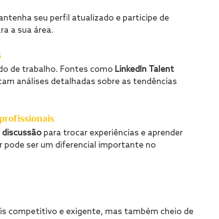
antenha seu perfil atualizado e participe de 
ra a sua área.
s
ado de trabalho. Fontes como 
LinkedIn Talent 
icam análises detalhadas sobre as tendências 
profissionais
e discussão
 para trocar experiências e aprender 
 pode ser um diferencial importante no 
is competitivo e exigente, mas também cheio de 