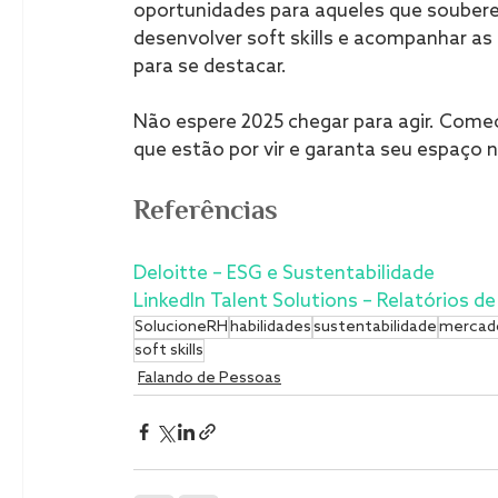
oportunidades para aqueles que souber
desenvolver soft skills e acompanhar as
para se destacar.
Não espere 2025 chegar para agir. Come
que estão por vir e garanta seu espaço 
Referências
Deloitte – ESG e Sustentabilidade
LinkedIn Talent Solutions – Relatórios d
SolucioneRH
habilidades
sustentabilidade
mercado
soft skills
Falando de Pessoas