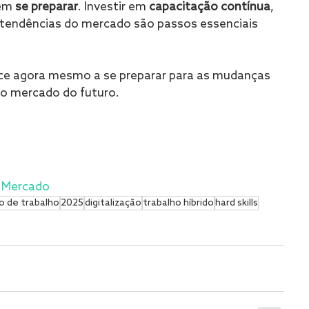
em 
se preparar
. Investir em 
capacitação contínua
, 
 tendências do mercado são passos essenciais 
ce agora mesmo a se preparar para as mudanças 
no mercado do futuro.
e Mercado
 de trabalho
2025
digitalização
trabalho híbrido
hard skills