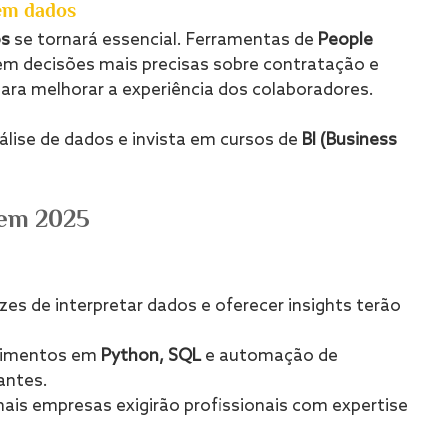
 em dados
os
 se tornará essencial. Ferramentas de 
People 
m decisões mais precisas sobre contratação e 
para melhorar a experiência dos colaboradores.
álise de dados e invista em cursos de 
BI (Business 
 em 2025
azes de interpretar dados e oferecer insights terão 
cimentos em 
Python, SQL
 e automação de 
antes.
mais empresas exigirão profissionais com expertise 