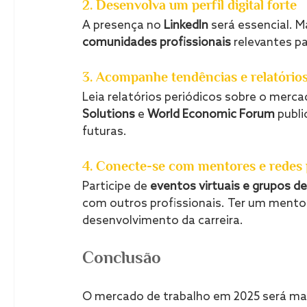
2. Desenvolva um perfil digital forte
A presença no 
LinkedIn
 será essencial. M
comunidades profissionais
 relevantes pa
3. Acompanhe tendências e relatório
Leia relatórios periódicos sobre o merc
Solutions
 e 
World Economic Forum
 publ
futuras.
4. Conecte-se com mentores e redes 
Participe de 
eventos virtuais e grupos d
com outros profissionais. Ter um mentor
desenvolvimento da carreira.
Conclusão
O mercado de trabalho em 2025 será ma