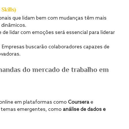
Skills)
sionais que lidam bem com mudanças têm mais 
 dinâmicos.
e de lidar com emoções será essencial para liderar 
: Empresas buscarão colaboradores capazes de 
ovadoras.
mandas do mercado de trabalho em 
 online em plataformas como 
Coursera
 e 
m temas emergentes, como 
análise de dados e 