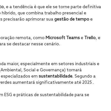
to
, e a tendência é que ele se torne parte definitiva 
híbrido, que combina trabalho presencial e 
s precisarão aprimorar sua 
gestão de tempo
 e 
.
aboração remota, como 
Microsoft Teams
 e 
Trello
, e 
ara se destacar nesse cenário.
inda maior, especialmente em setores industriais e 
 (Ambiental, Social e Governança) tornará 
s especializados em 
sustentabilidade
. Segundo a 
erdes aumentará significativamente até 2025 .
m ESG e práticas de sustentabilidade para se 