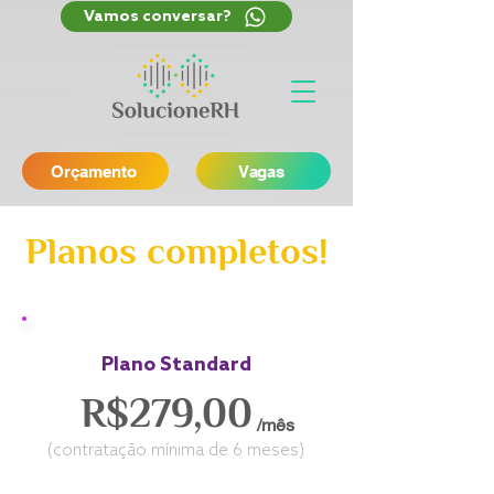
Vamos conversar?
Orçamento
Vagas
Planos completos!
Plano Standard
R$279,00
/mês
(contratação mínima de 6 meses)