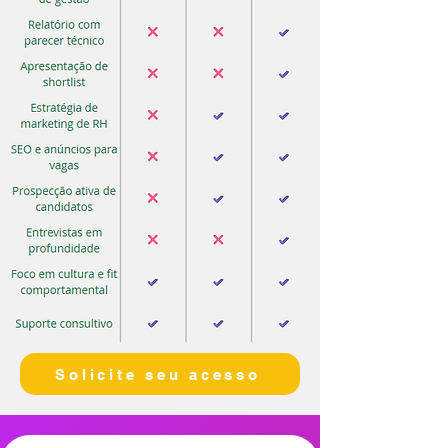
Solicite seu acesso