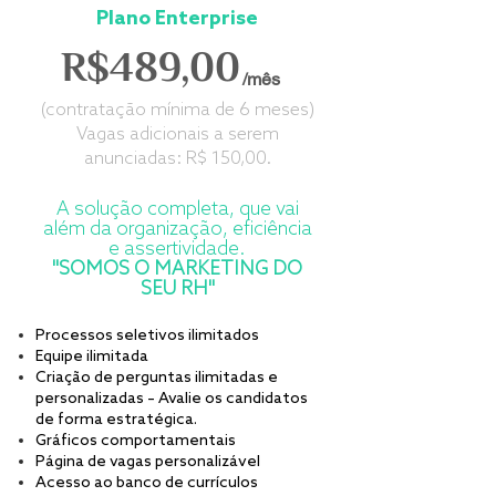
Plano Enterprise
R$489,00
/mês
(contratação mínima de 6 meses)
Vagas adicionais a serem
anunciadas: R$ 150,00.
A solução completa, que vai
além da organização, eficiência
e assertividade.
"SOMOS O MARKETING DO
SEU RH"
Processos seletivos ilimitados
Equipe ilimitada
Criação de perguntas ilimitadas e
personalizadas – Avalie os candidatos
de forma estratégica.
Gráficos comportamentais
Página de vagas personalizável
Acesso ao banco de currículos