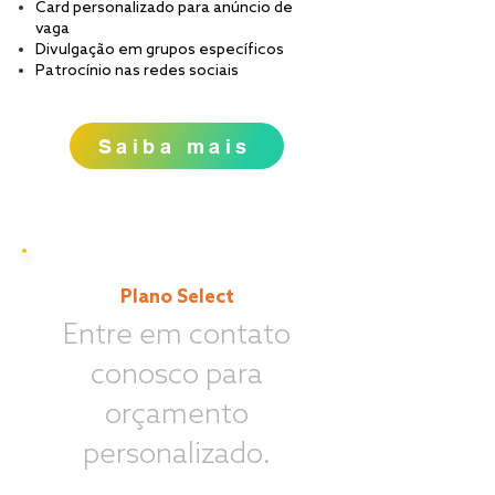
Card personalizado para anúncio de
vaga
Divulgação em grupos específicos
Patrocínio nas redes sociais
Saiba mais
Plano Select
Entre em contato
conosco para
orçamento
personalizado.