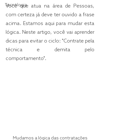
Tecnologia
Você que atua na área de Pessoas, 
com certeza já deve ter ouvido a frase 
acima. Estamos aqui para mudar esta 
lógica. Neste artigo, você vai aprender 
dicas para evitar o ciclo: "Contrate pela 
técnica e demita pelo 
comportamento".
Mudamos a lógica das contratações