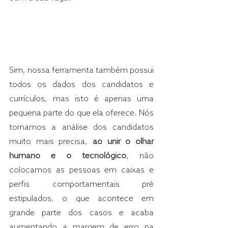
Sim, nossa ferramenta também possui 
todos os dados dos candidatos e 
currículos, mas isto é apenas uma 
pequena parte do que ela oferece. Nós 
tornamos a análise dos candidatos 
muito mais precisa, 
ao unir o olhar 
humano e o tecnológico
, não 
colocamos as pessoas em caixas e 
perfis comportamentais pré 
estipulados, o que acontece em 
grande parte dos casos e acaba 
aumentando a margem de erro na 