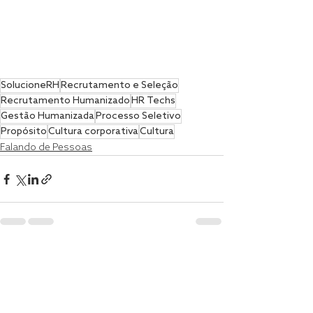
SolucioneRH
Recrutamento e Seleção
Recrutamento Humanizado
HR Techs
Gestão Humanizada
Processo Seletivo
Propósito
Cultura corporativa
Cultura
Falando de Pessoas
Posts recentes
Ver tudo