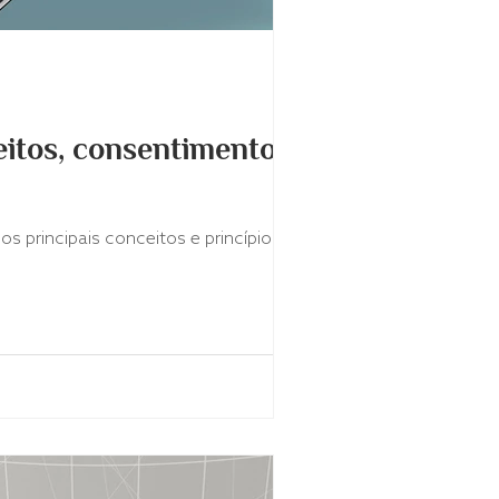
itos, consentimento e
 principais conceitos e princípios da