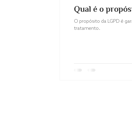
Qual é o propó
O propósito da LGPD é gara
tratamento.