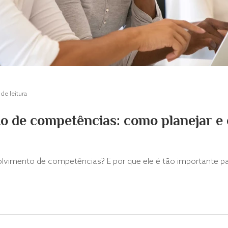
de leitura
 de competências: como planejar e 
lvimento de competências? E por que ele é tão importante pa