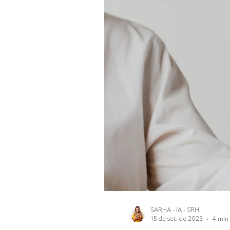
SARHA - IA - SRH
15 de set. de 2023
4 min 