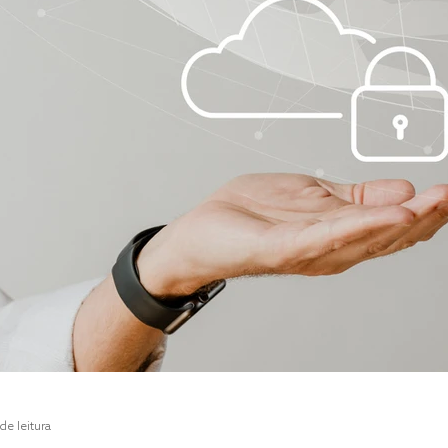
de leitura