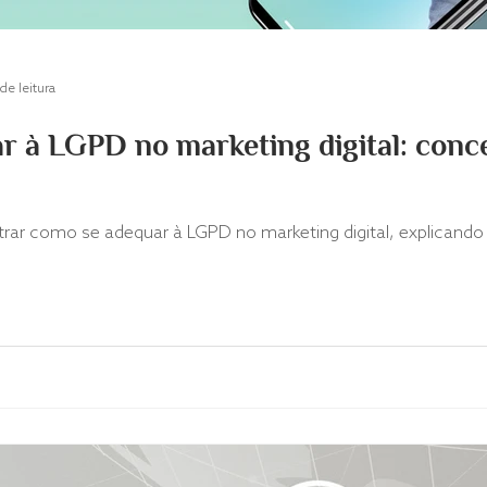
de leitura
 à LGPD no marketing digital: conce
ar como se adequar à LGPD no marketing digital, explicando os