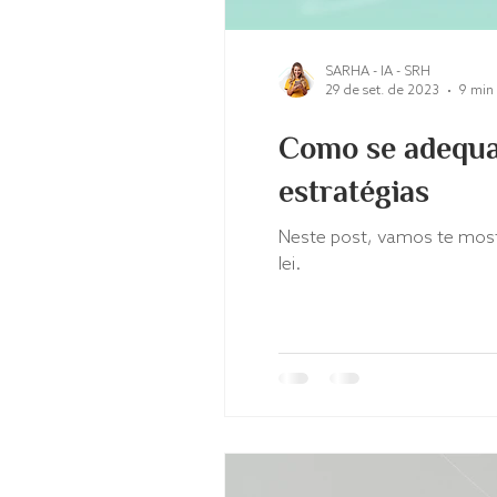
SARHA - IA - SRH
29 de set. de 2023
9 min 
Como se adequar
estratégias
Neste post, vamos te mostr
lei.