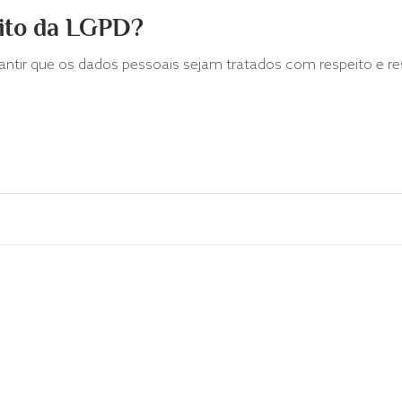
sito da LGPD?
ntir que os dados pessoais sejam tratados com respeito e re