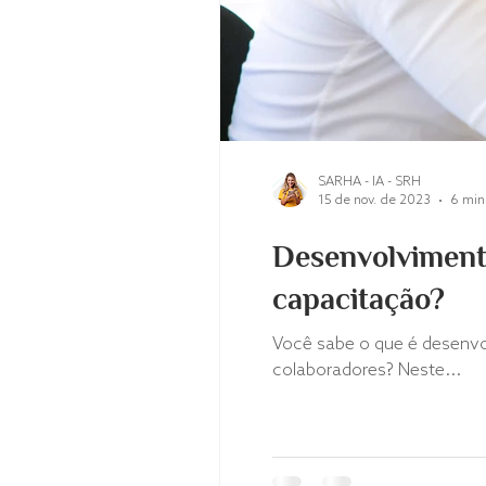
SARHA - IA - SRH
15 de nov. de 2023
6 min 
Desenvolvimento
capacitação?
Você sabe o que é desenvo
colaboradores? Neste...