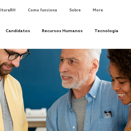
lturaRH
Como funciona
Sobre
More
Candidatos
Recursos Humanos
Tecnologia