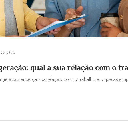
de leitura
eração: qual a sua relação com o tr
geração enxerga sua relação com o trabalho e o que as empre