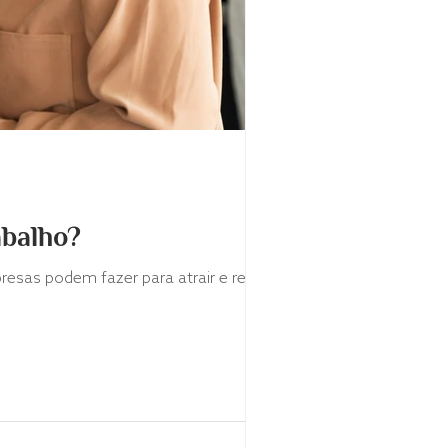
abalho?
sas podem fazer para atrair e reter