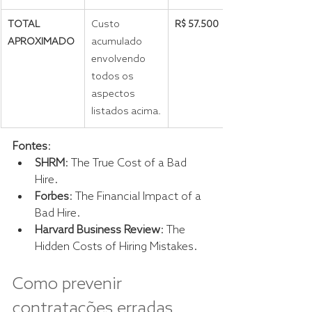
TOTAL 
Custo 
R$ 57.500
APROXIMADO
acumulado 
envolvendo 
todos os 
aspectos 
listados acima.
Fontes
:
SHRM
: The True Cost of a Bad 
Hire.
Forbes
: The Financial Impact of a 
Bad Hire.
Harvard Business Review
: The 
Hidden Costs of Hiring Mistakes.
Como prevenir 
contratações erradas