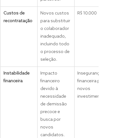
Custos de 
Novos custos 
R$ 10.000
recontratação
para substituir 
o colaborador 
inadequado, 
incluindo todo 
o processo de 
seleção.
Instabilidade 
Impacto 
Insegurança 
financeira
financeiro 
financeira para 
devido à 
novos 
necessidade 
investimentos.
de demissão 
precoce e 
busca por 
novos 
candidatos.