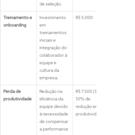
de seleção.
Treinamento e 
Investimento 
R$ 5.000
onboarding
em 
treinamentos 
iniciais e 
integração do 
colaborador à 
equipe e 
cultura da 
empresa.
Perda de 
Redução na 
R$ 7.500 (5-
produtividade
eficiência da 
10% de 
equipe devido 
redução em 
à necessidade 
produtividade)
de compensar 
a performance 