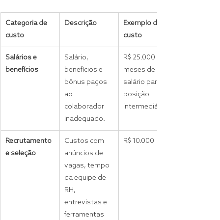
Categoria de 
Descrição
Exemplo de 
custo
custo
Salários e 
Salário, 
R$ 25.000 (6 
benefícios
benefícios e 
meses de 
bônus pagos 
salário para 
ao 
posição 
colaborador 
intermediária)
inadequado.
Recrutamento 
Custos com 
R$ 10.000
e seleção
anúncios de 
vagas, tempo 
da equipe de 
RH, 
entrevistas e 
ferramentas 