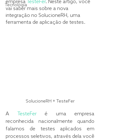
empresa 
TesteFer
. Neste artigo, você 
Tecnologia
vai saber mais sobre a nova 
integração no SolucioneRH, uma 
ferramenta de aplicação de testes.
SolucioneRH + TesteFer
A 
TesteFer
 é uma empresa 
reconhecida nacionalmente quando 
falamos de testes aplicados em 
processos seletivos, através dela você 