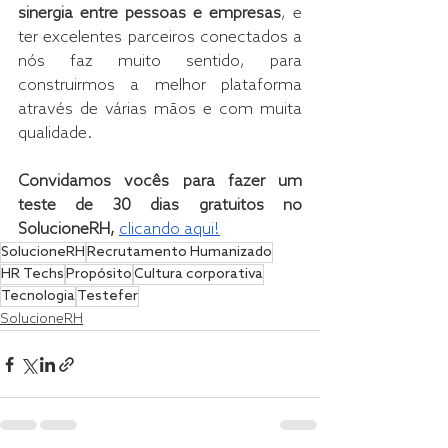
sinergia entre pessoas e empresas
, e 
ter excelentes parceiros conectados a 
nós faz muito sentido, para 
construirmos a melhor plataforma 
através de várias mãos e com muita 
qualidade.
Convidamos vocês para fazer um 
teste de 30 dias gratuitos no 
SolucioneRH, 
clicando aqui!
SolucioneRH
Recrutamento Humanizado
HR Techs
Propósito
Cultura corporativa
Tecnologia
Testefer
SolucioneRH