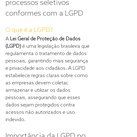
processos seletivos 
conformes com a LGPD
O que é a LGPD?
A 
Lei Geral de Proteção de Dados 
(LGPD)
 é uma legislação brasileira que 
regulamenta o tratamento de dados 
pessoais, garantindo mais segurança 
e privacidade aos cidadãos. A LGPD 
estabelece regras claras sobre como 
as empresas devem coletar, 
armazenar e utilizar os dados 
pessoais, assegurando que esses 
dados sejam protegidos contra 
acessos não autorizados e uso 
indevido.
Importância da LGPD no 