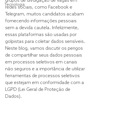
grupos de divulgação de vagas em 
Tecnologia
redes sociais, como Facebook e 
Telegram, muitos candidatos acabam 
fornecendo informações pessoais 
sem a devida cautela. Infelizmente, 
essas plataformas são usadas por 
golpistas para coletar dados sensíveis. 
Neste blog, vamos discutir os perigos 
de compartilhar seus dados pessoais 
em processos seletivos em canais 
não seguros e a importância de utilizar 
ferramentas de processos seletivos 
que estejam em conformidade com a 
LGPD (Lei Geral de Proteção de 
Dados).