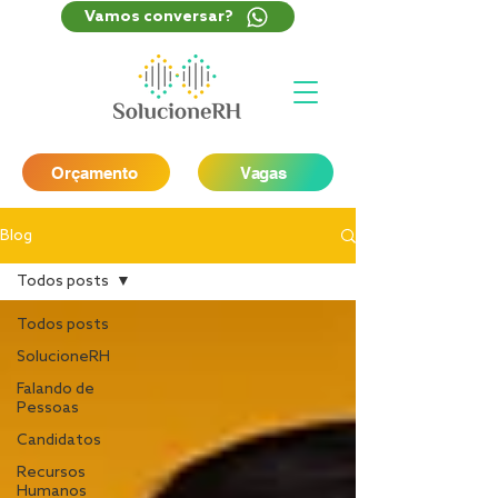
Vamos conversar?
Orçamento
Vagas
Blog
Todos posts
Todos posts
SolucioneRH
Falando de
Pessoas
Candidatos
Recursos
Humanos