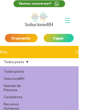
Vamos conversar?
Orçamento
Vagas
Blog
Todos posts
Todos posts
SolucioneRH
Falando de
Pessoas
Candidatos
Recursos
Humanos