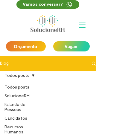
Vamos conversar?
Orçamento
Vagas
Blog
Todos posts
Todos posts
SolucioneRH
Falando de
Pessoas
Candidatos
Recursos
Humanos