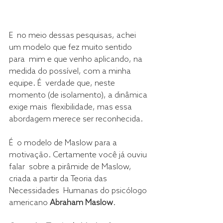
E  no meio dessas pesquisas, achei 
um modelo que fez muito sentido 
para  mim e que venho aplicando, na 
medida do possível, com a minha 
equipe. É  verdade que, neste 
momento (de isolamento), a dinâmica 
exige mais  flexibilidade, mas essa 
abordagem merece ser reconhecida.
É  o modelo de Maslow para a 
motivação. Certamente você já ouviu 
falar  sobre a pirâmide de Maslow, 
criada a partir da Teoria das 
Necessidades  Humanas do psicólogo 
americano 
Abraham Maslow
.