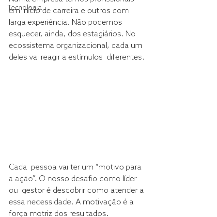
Tecnologia
em início de carreira e outros com  
larga experiência. Não podemos 
esquecer, ainda, dos estagiários. No  
ecossistema organizacional, cada um 
deles vai reagir a estímulos  diferentes.
Cada  pessoa vai ter um “motivo para 
a ação”. O nosso desafio como líder 
ou  gestor é descobrir como atender a 
essa necessidade. A motivação é a  
força motriz dos resultados.