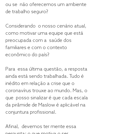
ou se  não oferecemos um ambiente 
de trabalho seguro?
Considerando  o nosso cenário atual, 
como motivar uma equipe que está 
preocupada com a  saúde dos 
familiares e com o contexto 
econômico do país?
Para  essa última questão, a resposta 
ainda está sendo trabalhada. Tudo é  
inédito em relação a crise que o 
coronavírus trouxe ao mundo. Mas, o 
que  posso sinalizar é que cada escala 
da pirâmide de Maslow é aplicável na  
conjuntura profissional.
Afinal,  devemos ter mente essa 
pergunta: o que motiva o ser 