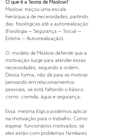
O que é a Teoria de Maslow?
Maslow  traçou uma escala 
hierárquica de necessidades, partindo 
das  fisiológicas até a autorrealização 
(Fisiologia — Segurança — Social —  
Estima — Autorrealização).
O  modelo de Maslow defende que a 
motivação surge para atender essas  
necessidades, seguindo a ordem. 
Dessa forma, não dá para se motivar  
pensando em relacionamentos 
pessoais, se está faltando o básico 
como  comida, água e segurança.
Essa  mesma lógica podemos aplicar 
na motivação para o trabalho. Como 
esperar  funcionários motivados, se 
eles estão com problemas familiares 