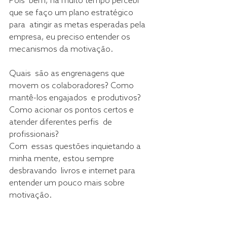
Pois  bem, há muito tempo percebi 
que se faço um plano estratégico 
para  atingir as metas esperadas pela 
empresa, eu preciso entender os  
mecanismos da motivação.
Quais  são as engrenagens que 
movem os colaboradores? Como 
mantê-los engajados  e produtivos? 
Como acionar os pontos certos e 
atender diferentes perfis  de 
profissionais?
Com  essas questões inquietando a 
minha mente, estou sempre 
desbravando  livros e internet para 
entender um pouco mais sobre 
motivação.