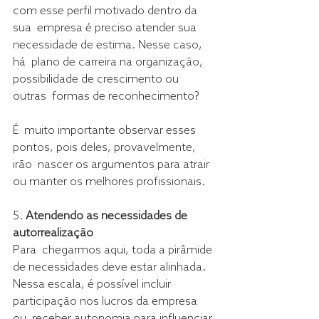
com esse perfil motivado dentro da 
sua  empresa é preciso atender sua 
necessidade de estima. Nesse caso, 
há  plano de carreira na organização, 
possibilidade de crescimento ou 
outras  formas de reconhecimento?
É  muito importante observar esses 
pontos, pois deles, provavelmente, 
irão  nascer os argumentos para atrair 
ou manter os melhores profissionais.
5. 
Atendendo as necessidades de 
autorrealização
Para  chegarmos aqui, toda a pirâmide 
de necessidades deve estar alinhada.  
Nessa escala, é possível incluir 
participação nos lucros da empresa 
ou  receber autonomia para influenciar 