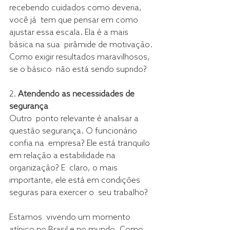
recebendo cuidados como deveria, 
você já  tem que pensar em como 
ajustar essa escala. Ela é a mais 
básica na sua  pirâmide de motivação. 
Como exigir resultados maravilhosos, 
se o básico  não está sendo suprido?
2. 
Atendendo as necessidades de 
segurança
Outro  ponto relevante é analisar a 
questão segurança. O funcionário 
confia na  empresa? Ele está tranquilo 
em relação a estabilidade na 
organização? E  claro, o mais 
importante, ele está em condições 
seguras para exercer o  seu trabalho?
Estamos  vivendo um momento 
atípico no Brasil e no mundo. Como 