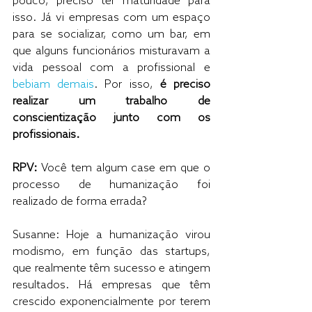
pouco, preciso ter maturidade para 
isso. Já vi empresas com um espaço 
para se socializar, como um bar, em 
que alguns funcionários misturavam a 
vida pessoal com a profissional e 
bebiam demais
. Por isso, 
é preciso 
realizar um trabalho de 
conscientização junto com os 
profissionais.
RPV:
 Você tem algum case em que o 
processo de humanização foi 
realizado de forma errada? 
Susanne: Hoje a humanização virou 
modismo, em função das startups, 
que realmente têm sucesso e atingem 
resultados. Há empresas que têm 
crescido exponencialmente por terem 