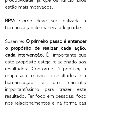
produtividade, já que os funcionários 
estão mais motivados.
RPV:
 Como deve ser realizada a 
humanização de maneira adequada?
Susanne: 
O primeiro passo é entender 
o propósito de realizar cada ação, 
cada intervenção.
 É  importante que 
este propósito esteja relacionado aos 
resultados. Conforme já pontuei, a 
empresa é movida a resultados e a 
humanização é um caminho 
importantíssimo para trazer este 
resultado. Ter foco em pessoas, foco 
nos relacionamentos e na forma das 
pessoas trabalharem. 
É isso que eu trago no livro “O Poder 