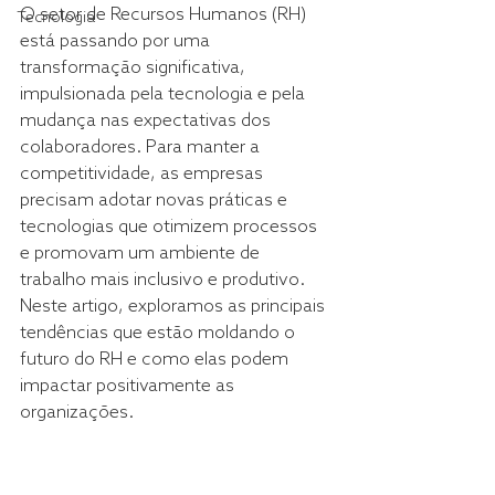
O setor de Recursos Humanos (RH) 
Tecnologia
está passando por uma 
transformação significativa, 
impulsionada pela tecnologia e pela 
mudança nas expectativas dos 
colaboradores. Para manter a 
competitividade, as empresas 
precisam adotar novas práticas e 
tecnologias que otimizem processos 
e promovam um ambiente de 
trabalho mais inclusivo e produtivo. 
Neste artigo, exploramos as principais 
tendências que estão moldando o 
futuro do RH e como elas podem 
impactar positivamente as 
organizações. 